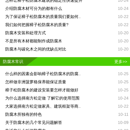
怎样让樟子松防腐木建筑的稳定性快速提升
10-24
介绍防腐木材可分为的都有什么
10-24
为了保证樟子松防腐木的质量我们要如何..
10-22
我们如何把握樟子松防腐木的质量?
10-22
防腐木安装和处理方式
10-20
不是所有木材都能制作成防腐木
10-20
防腐木与碳化木之间的优缺点对比
10-20
防腐木常识
更多>>
什么样的因素会影响樟子松防腐木的防腐..
10-25
怎样做非洲菠萝格保养能保证质量
10-25
樟子松防腐木的建设安装要怎样才能做好
10-25
为什么选择南方松定做 了解它的使用范围
10-24
大家选择南方松定做家具、建筑框架等商..
10-22
防腐木所独有的特色
10-11
关于防腐木的几个常见问题解答
10-09