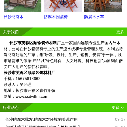
长沙防腐木
防腐木园桌椅
防腐木水车
关于我们
更多
长沙市芙蓉区顺珍装饰材料厂
是一家国内连锁专业生产国内外木
材，公司在长沙都设有专业的生产流水线和专业管理系统。木制品特
殊防腐处理的厂家，集“研发、设计、生产、销售、安装”于一体，以
市场需求为依据,产品以“绿色环保、人文环境、科技创新”为原则而倍
受广大用户的信任和青睐。
长沙市芙蓉区顺珍装饰材料厂
手机：15675818662
联系人：吴经理
地址：长沙市开福区青竹湖镇
网址：www.csdwffm.com
行业动态
更多>>
长沙防腐木批发:防腐木对环境的美观作用
09-17