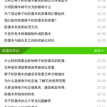
怎样让樟子松防腐木建筑的稳定性快速提升
10-24
介绍防腐木材可分为的都有什么
10-24
为了保证樟子松防腐木的质量我们要如何..
10-22
我们如何把握樟子松防腐木的质量?
10-22
防腐木安装和处理方式
10-20
不是所有木材都能制作成防腐木
10-20
防腐木与碳化木之间的优缺点对比
10-20
防腐木常识
更多>>
什么样的因素会影响樟子松防腐木的防腐..
10-25
怎样做非洲菠萝格保养能保证质量
10-25
樟子松防腐木的建设安装要怎样才能做好
10-25
为什么选择南方松定做 了解它的使用范围
10-24
大家选择南方松定做家具、建筑框架等商..
10-22
防腐木所独有的特色
10-11
关于防腐木的几个常见问题解答
10-09