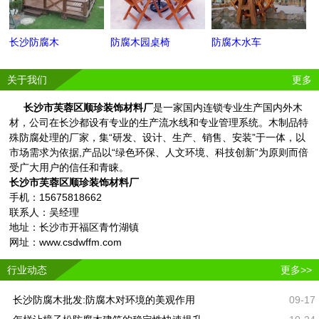
长沙防腐木
防腐木园桌椅
防腐木水车
关于我们
更多
长沙市芙蓉区顺珍装饰材料厂
是一家国内连锁专业生产国内外木
材，公司在长沙都设有专业的生产流水线和专业管理系统。木制品特
殊防腐处理的厂家，集“研发、设计、生产、销售、安装”于一体，以
市场需求为依据,产品以“绿色环保、人文环境、科技创新”为原则而倍
受广大用户的信任和青睐。
长沙市芙蓉区顺珍装饰材料厂
手机：15675818662
联系人：吴经理
地址：长沙市开福区青竹湖镇
网址：www.csdwffm.com
行业动态
更多>>
长沙防腐木批发:防腐木对环境的美观作用
09-17