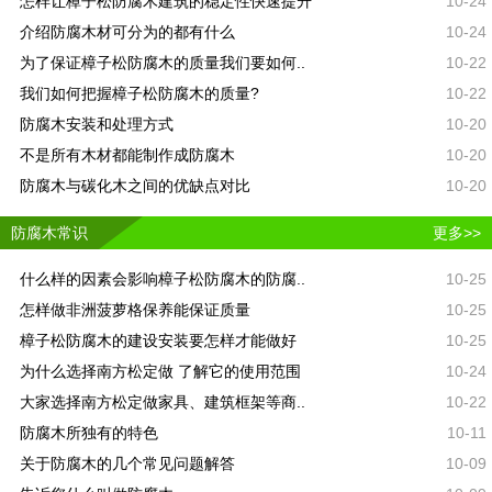
怎样让樟子松防腐木建筑的稳定性快速提升
10-24
介绍防腐木材可分为的都有什么
10-24
为了保证樟子松防腐木的质量我们要如何..
10-22
我们如何把握樟子松防腐木的质量?
10-22
防腐木安装和处理方式
10-20
不是所有木材都能制作成防腐木
10-20
防腐木与碳化木之间的优缺点对比
10-20
防腐木常识
更多>>
什么样的因素会影响樟子松防腐木的防腐..
10-25
怎样做非洲菠萝格保养能保证质量
10-25
樟子松防腐木的建设安装要怎样才能做好
10-25
为什么选择南方松定做 了解它的使用范围
10-24
大家选择南方松定做家具、建筑框架等商..
10-22
防腐木所独有的特色
10-11
关于防腐木的几个常见问题解答
10-09