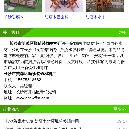
长沙防腐木
防腐木园桌椅
防腐木水车
关于我们
更多
长沙市芙蓉区顺珍装饰材料厂
是一家国内连锁专业生产国内外木
材，公司在长沙都设有专业的生产流水线和专业管理系统。木制品特
殊防腐处理的厂家，集“研发、设计、生产、销售、安装”于一体，以
市场需求为依据,产品以“绿色环保、人文环境、科技创新”为原则而倍
受广大用户的信任和青睐。
长沙市芙蓉区顺珍装饰材料厂
手机：15675818662
联系人：吴经理
地址：长沙市开福区青竹湖镇
网址：www.csdwffm.com
行业动态
更多>>
长沙防腐木批发:防腐木对环境的美观作用
09-17